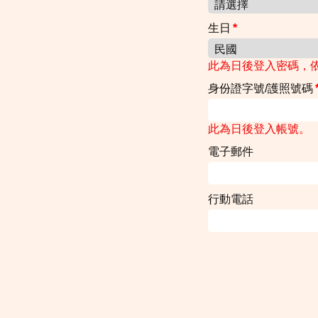
生日
*
此為日後登入密碼，依
身份證字號/護照號碼
此為日後登入帳號。
電子郵件
行動電話