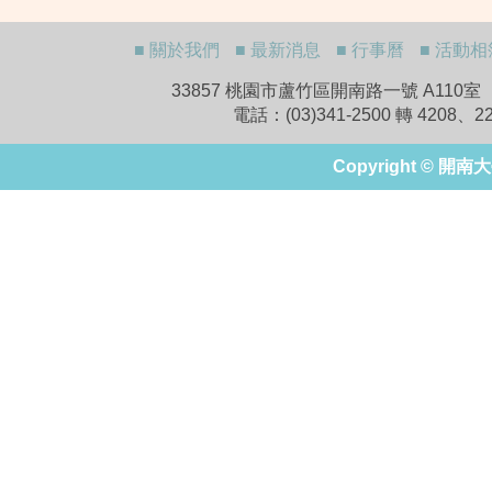
■ 關於我們
■ 最新消息
■ 行事曆
■ 活動相
33857 桃園市蘆竹區開南路一號 A110室 A110,No.1
電話：(03)341-2500 轉 4208
Copyright © 開南大