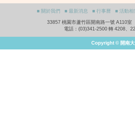
■ 關於我們
■ 最新消息
■ 行事曆
■ 活動相
33857 桃園市蘆竹區開南路一號 A110室 A110,No.1
電話：(03)341-2500 轉 4208
Copyright © 開南大