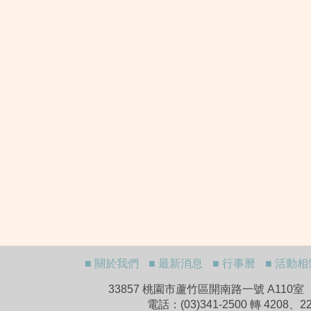
■ 關於我們
■ 最新消息
■ 行事曆
■ 活動相
33857 桃園市蘆竹區開南路一號 A110室 A110,No.1
電話：(03)341-2500 轉 4208